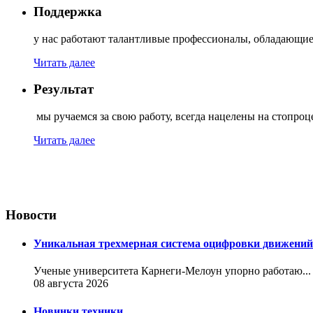
Поддержка
у нас работают талантливые профессионалы, обладающи
Читать далее
Результат
мы ручаемся за свою работу, всегда нацелены на стопроце
Читать далее
Новости
Уникальная трехмерная система оцифровки движений
Ученые университета Карнеги-Мелоун упорно работаю...
08 августа 2026
Новинки техники