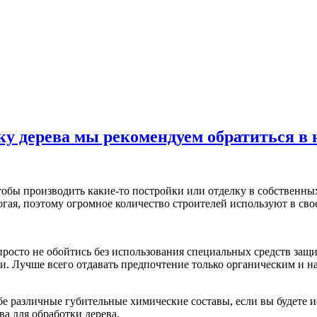
ку дерева мы рекомендуем обратиться в
чтобы производить какие-то постройки или отделку в собственн
огая, поэтому огромное количество строителей используют в сво
просто не обойтись без использования специальных средств защ
ки. Лучше всего отдавать предпочтение только органическим и н
бе различные губительные химические составы, если вы будете 
а для обработки дерева.