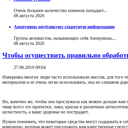
Очень большое количество новинок попадает...
08 августа 2026
Anonymous опубликуют секретную информацию
Группа активистов, называющих себя Anonymous,...
08 августа 2026
Чтобы осуществить правильно обработ
27.06.2019 09:04
Наверняка многие люди часто использовали массив, для того 
материалом и ее очень легко использовать, она не слишком дор
Но, конечно же, чтобы она прослужила как можно дольше вам 
чаще всего это пропитки, лаки, краски и различные антисепти
целостность, а ваше здоровье не пострадает.
Нужно понимать, что некоторые средства могут содержать в се
компанию, которая может предложить вам качественные средств