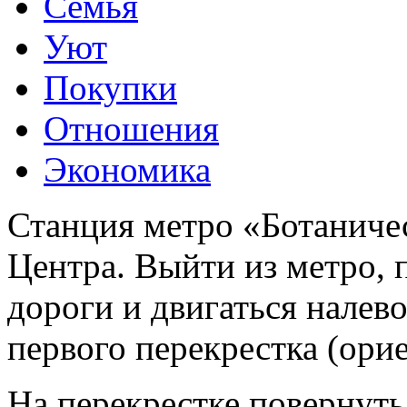
Семья
Уют
Покупки
Отношения
Экономика
Станция метро «Ботаничес
Центра. Выйти из метро, 
дороги и двигаться налев
первого перекрестка (ори
На перекрестке повернуть