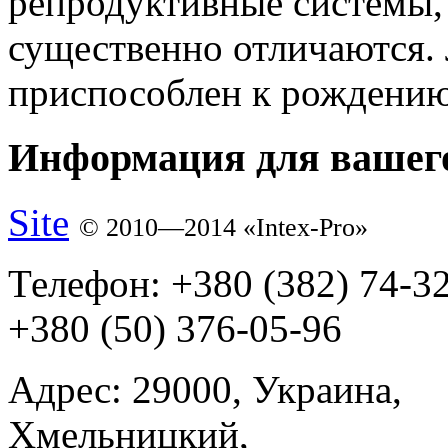
репродуктивные системы, 
существенно отличаются.
приспособлен к рождени
Информация для вашего
Site
© 2010—2014 «Intex-Pro»
Телефон:
+380 (382) 74-3
+380 (50) 376-05-96
Адрес:
29000, Украина,
Хмельницкий,