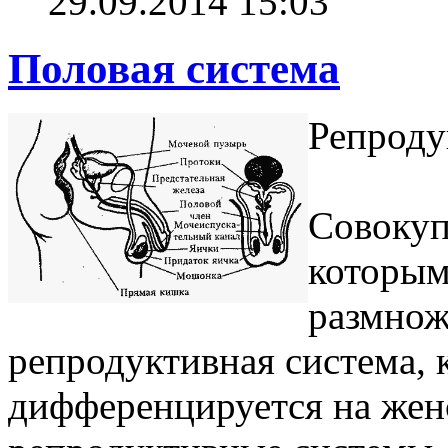
29.09.2014 15:03
Половая система
Репроду
Совокуп
которым
размнож
репродуктивная система, 
дифференцируется на же