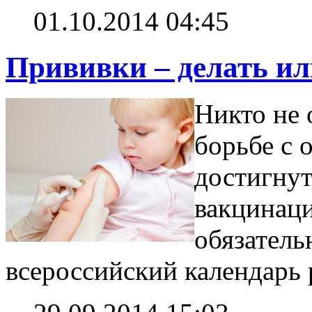
01.10.2014 04:45
Прививки – делать ил
Никто не 
борьбе с 
достигну
вакцинац
обязатель
всероссийский календарь