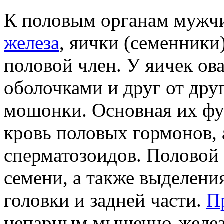
К половым органам мужчи
железа
, яички (семенники
половой член. У яичек о
оболочками и друг от дру
мошонки. Основная их фу
кровь половых гормонов, 
сперматозоидов. Половой
семени, а также выделения
головки и задней части.
П
непарным мышечно-желез