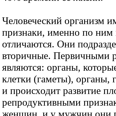
Человеческий организм и
признаки, именно по ни
отличаются. Они подразд
вторичные. Первичными 
являются: органы, котор
клетки (гаметы), органы,
и происходит развитие п
репродуктивными признака
женщин, и у мужчин они п