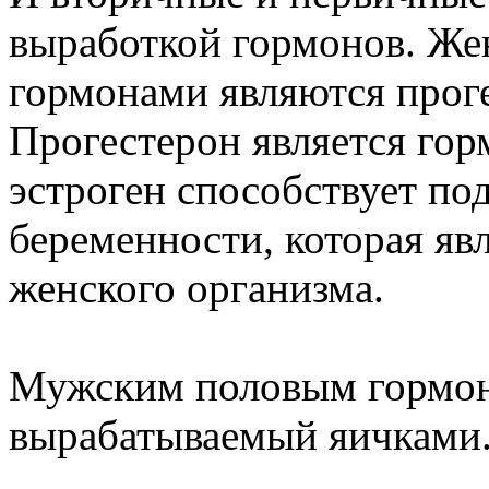
выработкой гормонов. Ж
гормонами являются проге
Прогестерон является го
эстроген способствует по
беременности, которая яв
женского организма.
Мужским половым гормоно
вырабатываемый яичками