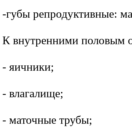
-губы репродуктивные: м
К внутренними половым 
- яичники;
- влагалище;
- маточные трубы;