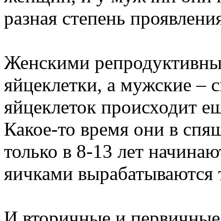
разная степень проявлени
Женскими репродуктивны
яйцеклетки, а мужские –
яйцеклеток происходит е
Какое-то время они в спя
только в 8-13 лет начина
яичками вырабатываются т
И вторичные и первичны