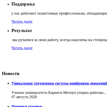
Поддержка
у нас работают талантливые профессионалы, обладающи
Читать далее
Результат
мы ручаемся за свою работу, всегда нацелены на стопроце
Читать далее
Новости
Уникальная трехмерная система оцифровки движений
Ученые университета Карнеги-Мелоун упорно работаю...
07 августа 2026
Новинки техники