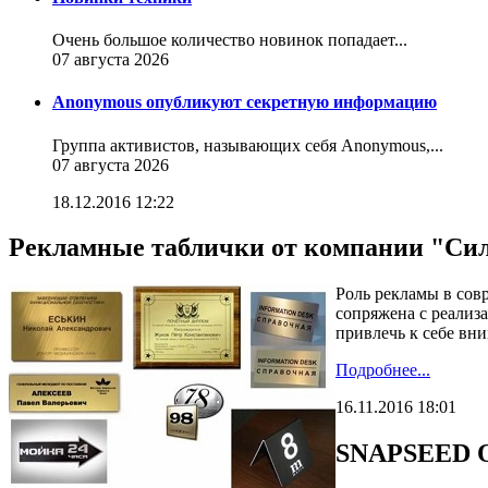
Очень большое количество новинок попадает...
07 августа 2026
Anonymous опубликуют секретную информацию
Группа активистов, называющих себя Anonymous,...
07 августа 2026
18.12.2016 12:22
Рекламные таблички от компании "Сил
Роль рекламы в сов
сопряжена с реализ
привлечь к себе вн
Подробнее...
16.11.2016 18:01
SNAPSEED