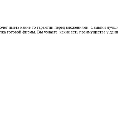
захочет иметь какие-то гарантии перед вложениями. Самыми луч
пка готовой фирмы. Вы узнаете, какие есть преимущества у данн