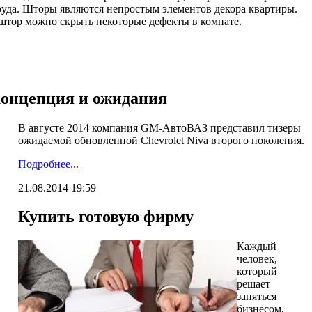
труда. Шторы являются непростым элементов декора квартиры.
 штор можно скрыть некоторые дефекты в комнате.
концепция и ожидания
В августе 2014 компания GM-АвтоВАЗ представил тизеры
ожидаемой обновленной Chevrolet Niva второго поколения.
Подробнее...
21.08.2014 19:59
Купить готовую фирму
Каждый
человек,
который
решает
заняться
бизнесом,