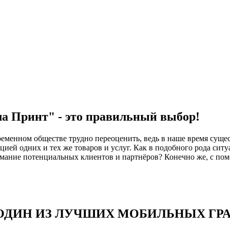
а Принт" - это правильный выбор!
ременном обществе трудно переоценить, ведь в наше время суще
ацией одних и тех же товаров и услуг. Как в подобного рода си
имание потенциальных клиентов и партнёров? Конечно же, с п
 ОДИН ИЗ ЛУЧШИХ МОБИЛЬНЫХ ГР