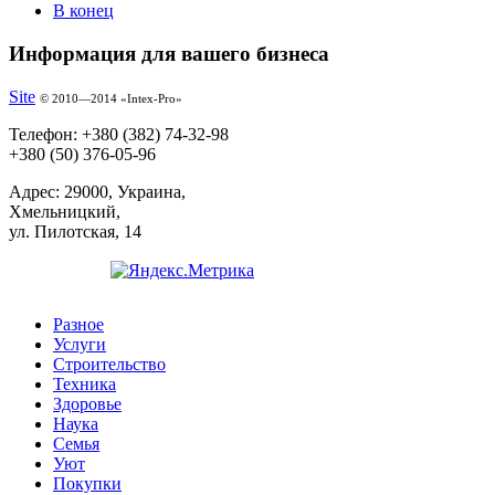
В конец
Информация для вашего бизнеса
Site
© 2010—2014 «Intex-Pro»
Телефон:
+380 (382) 74-32-98
+380 (50) 376-05-96
Адрес:
29000, Украина,
Хмельницкий,
ул. Пилотская, 14
Разное
Услуги
Cтроительство
Техника
Здоровье
Наука
Семья
Уют
Покупки