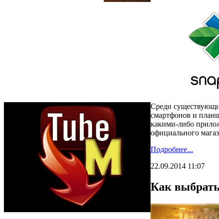
Среди существующих
смартфонов и планш
какими-либо прилож
официального магаз
Подробнее...
22.09.2014 11:07
Как выбрат